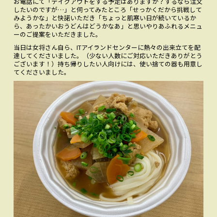
お電話にて「テイクアウトをする予定はありますか？するなら注文
したいのですが…」と伺ってみたところ「せっかくだから挑戦して
みようかな」と快諾いただき「ちょっと肌寒い日が続いているか
ら、あったかいおうどんはどうかなあ」と思いやりあふれるメニュ
ーのご提案をいただきました。
当日は女将さん自ら、ITアイランドセンターに熱々の出来立てを配
達してくださいました。（少ない人数にご対応いただきありがとう
ございます！）持ち帰りしたい人向けには、使い捨ての器も用意し
てくださいました。