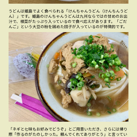
うどんは姫島でよく食べられる「けんちゃんうどん（けんちんうど
ん）」です。姫島のけんちゃんうどんは九州ならではの甘めのお出
汁で、根菜がたっぷり入っているので食べ応えがあります。「ごだ
んご」という大豆の粉を固めた団子が入っているのが特徴的です。
「ネギと七味もお好みでどうぞ」とご用意いただき、さらには帰り
際「作るのがたのしかった。頼んでくれてありがとう」と言ってい