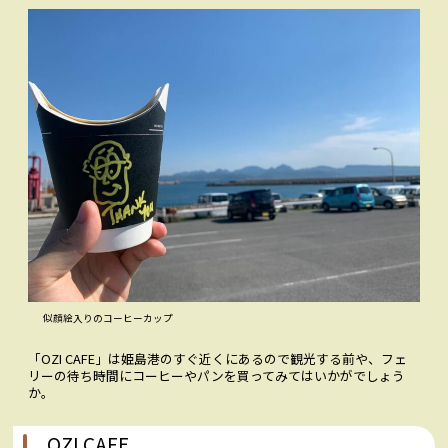
似顔絵入りのコーヒーカップ
「OZI CAFE」は姫島港のすぐ近くにあるので観光する前や、フェ
リーの待ち時間にコーヒーやパンを買ってみてはいかがでしょう
か。
OZI CAFE