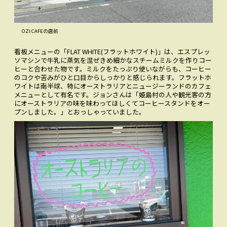
OZI CAFEの店前
看板メニューの「FLAT WHITE(フラットホワイト)」は、エスプレッ
ソマシンで牛乳に蒸気を混ぜきめ細かなスチームミルクを作りコー
ヒーと合わせた物です。ミルクをたっぷり使いながらも、コーヒー
のコクや苦みがひと口目からしっかりと感じられます。フラットホ
ワイトは南半球、特にオーストラリアとニュージーランドのカフェ
メニューとして有名です。ジョンさんは「姫島村の人や観光客の方
にオーストラリアの味を味わってほしくてコーヒースタンドをオー
プンしました。」とおっしゃっていました。