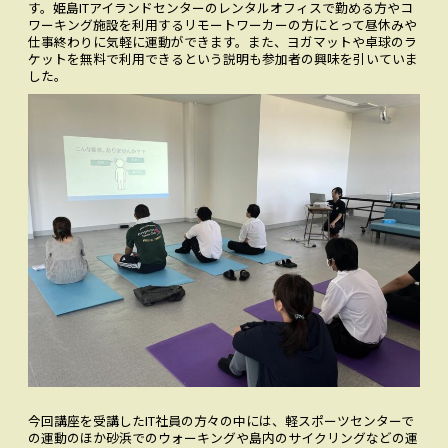
す。姫島ITアイランドセンターのレンタルオフィスで勤める方やコ
ワーキング施設を利用するリモートワーカーの方にとって昼休みや
仕事終わりに気軽に運動ができます。また、ヨガマットや卓球のラ
ケットを無料で利用できるという説明も参加者の興味を引いていま
した。
今回講座を受講したIT社員の方々の中には、軽スポーツセンターで
の運動のほか砂浜でのウォーキングや島内のサイクリングなどの運