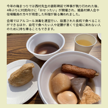
今年の梅まつりでは西村先生の顕彰碑前で神事が執り行われた後、
4年ぶりに村民向けに「おせったい」が開催され、姫島村婦人会や
役場職員の方々が用意した料理が振る舞われました。
会場ではアルコール消毒を適宜行い、設置された長机で食べること
ができるほか、自宅で食べたい人や足腰が悪くて会場に来れない人
のために持ち帰ることもできます。