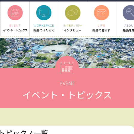
EVENT
WORKSPACE
INTERVIEW
LIFE
ABOU
イベント・トピックス
姫島ではたらく
インタビュー
姫島で暮らす
姫島を
EVENT
イベント・トピックス
・トピックス一覧