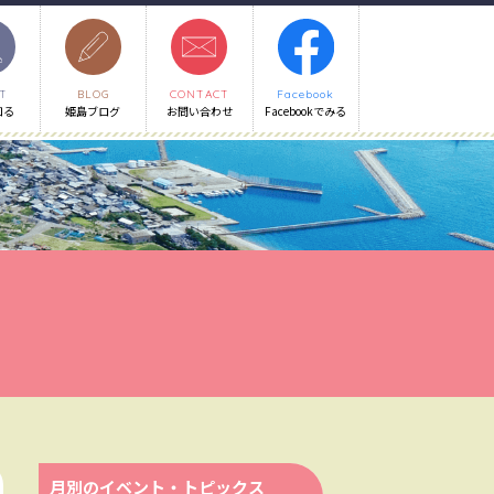
T
BLOG
CONTACT
Facebook
知る
姫島ブログ
お問い合わせ
Facebookでみる
月別のイベント・トピックス