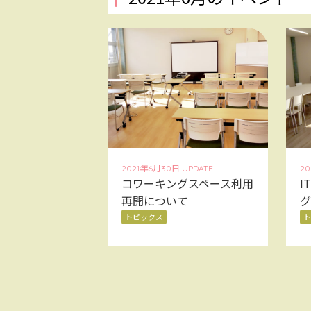
2021年6月30日 UPDATE
20
コワーキングスペース利用
I
再開について
グ
トピックス
ト