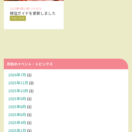
お問い合わせ
CONTACT
2025年9月29日 UPDATE
移住ガイドを更新しました
トピックス
Facebookでみる
Facebook
アクセス
ACCESS
月別のイベント・トピックス
2026年7月
(1)
2025年11月
(2)
2025年10月
(1)
2025年9月
(1)
2025年8月
(1)
2025年6月
(1)
2025年4月
(1)
2025年1月
(1)