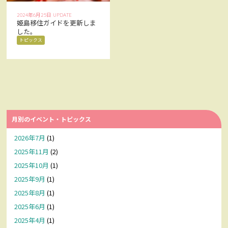
お問い合わせ
CONTACT
2024年6月25日 UPDATE
姫島移住ガイドを更新しま
した。
Facebookでみる
Facebook
トピックス
アクセス
ACCESS
月別のイベント・トピックス
2026年7月
(1)
2025年11月
(2)
2025年10月
(1)
2025年9月
(1)
2025年8月
(1)
2025年6月
(1)
2025年4月
(1)