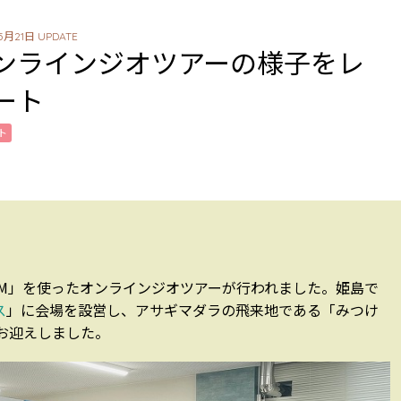
5月21日 UPDATE
ンラインジオツアーの様子をレ
ート
ト
OM」を使ったオンラインジオツアーが行われました。姫島で
ス
」に会場を設営し、アサギマダラの飛来地である「みつけ
お迎えしました。