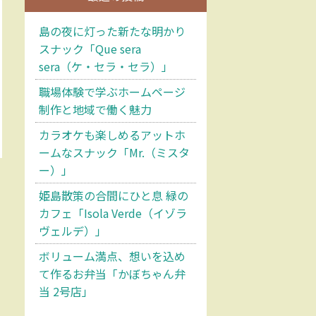
島の夜に灯った新たな明かり
スナック「Que sera
sera（ケ・セラ・セラ）」
職場体験で学ぶホームページ
制作と地域で働く魅力
カラオケも楽しめるアットホ
ームなスナック「Mr.（ミスタ
ー）」
姫島散策の合間にひと息 緑の
カフェ「Isola Verde（イゾラ
ヴェルデ）」
ボリューム満点、想いを込め
て作るお弁当「かぼちゃん弁
当 2号店」