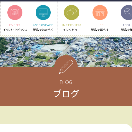
EVENT
WORKSPACE
INTERVIEW
LIFE
ABOU
イベント・トピックス
姫島ではたらく
インタビュー
姫島で暮らす
姫島を
BLOG
ブログ