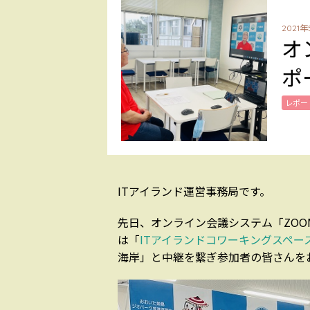
2021年
オ
ポ
レポー
ITアイランド運営事務局です。
先日、オンライン会議システム「ZO
は「
ITアイランドコワーキングスペー
海岸」と中継を繋ぎ参加者の皆さんを