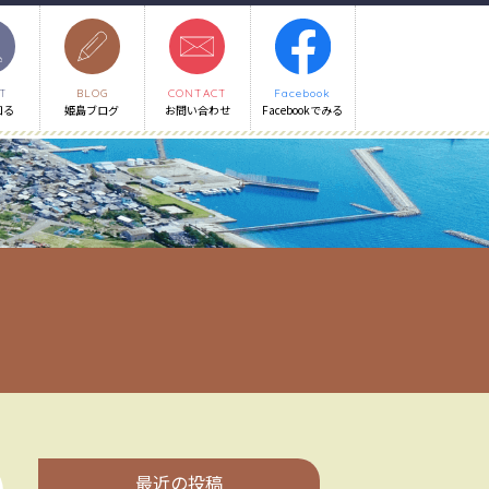
T
BLOG
CONTACT
Facebook
知る
姫島ブログ
お問い合わせ
Facebookでみる
最近の投稿