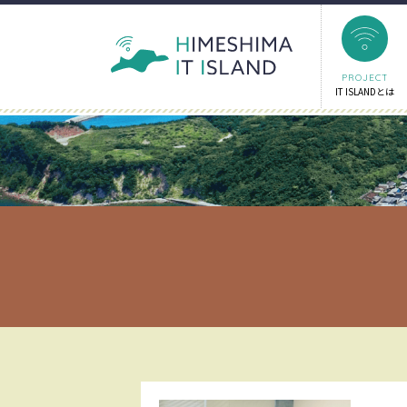
PROJECT
IT ISLANDとは