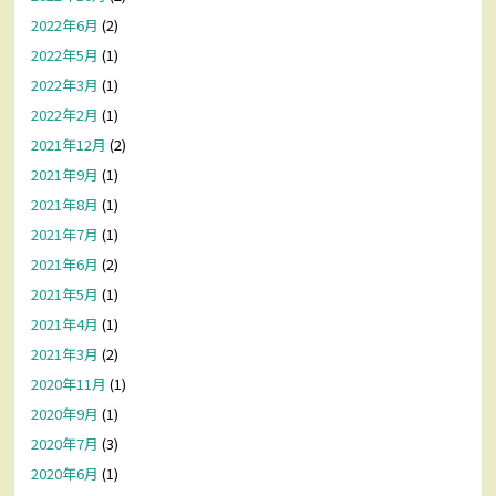
2022年6月
(2)
2022年5月
(1)
2022年3月
(1)
2022年2月
(1)
2021年12月
(2)
2021年9月
(1)
2021年8月
(1)
2021年7月
(1)
2021年6月
(2)
2021年5月
(1)
2021年4月
(1)
2021年3月
(2)
2020年11月
(1)
2020年9月
(1)
2020年7月
(3)
2020年6月
(1)