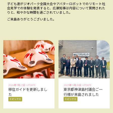
子ども達がジオパーク全国大会やアバターロボットでのリモート社
会見学での体験を発表すると、広瀬知事は内容について質問された
りと、和やかな時間を過ごされていました。
ご来島ありがとうございました。
2026年7月23日 UPDATE
2025年11月28日 UPDATE
移住ガイドを更新しまし
東京都神津島村議会ご一
た
行様が来島されました
トピックス
トピックス