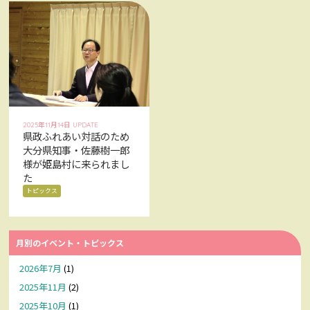
2025年11月14日 UPDATE
県政ふれあい対話のため
大分県知事・佐藤樹一郎
様が姫島村に来られまし
た
トピックス
月別のイベント・トピックス
2026年7月
(1)
2025年11月
(2)
2025年10月
(1)