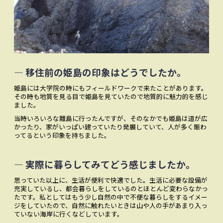
― 移住前の姫島の印象はどうでしたか。
姫島には大学院の時にもフィールドワークで来たことがあります。
その時も地質を見る目で姫島を見ていたので地質的に魅力的を感じ
ました。
当時いろいろな離島に行ったんですが、そのなかでも姫島は道が広
かったり、家がいっぱい建っていたり発展していて、人が多く賑わ
ってるという印象を持ちました。
― 実際に暮らしてみてどう感じましたか。
思っていた以上に、生活が便利で快適でした。生活に必要な設備が
充実しているし、都会暮らしをしているのとほとんど変わらなかっ
たです。私としてはもう少し自然の中で不便な暮らしをするイメー
ジをしていたので、自然に触れたいときは山や人の手があまり入っ
ていない海岸に行くなどしています。