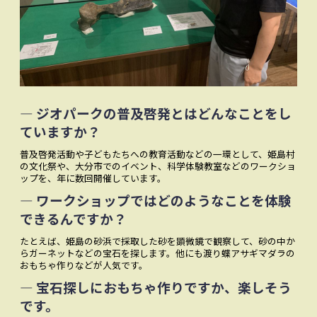
― ジオパークの普及啓発とはどんなことをし
ていますか？
普及啓発活動や子どもたちへの教育活動などの一環として、姫島村
の文化祭や、大分市でのイベント、科学体験教室などのワークショ
ップを、年に数回開催しています。
― ワークショップではどのようなことを体験
できるんですか？
たとえば、姫島の砂浜で採取した砂を顕微鏡で観察して、砂の中か
らガーネットなどの宝石を探します。他にも渡り蝶アサギマダラの
おもちゃ作りなどが人気です。
― 宝石探しにおもちゃ作りですか、楽しそう
です。