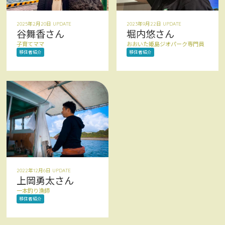
2025年2月20日 UPDATE
2023年9月22日 UPDATE
谷舞香さん
堀内悠さん
子育てママ
おおいた姫島ジオパーク専門員
移住者紹介
移住者紹介
2022年12月6日 UPDATE
上岡勇太さん
一本釣り漁師
移住者紹介