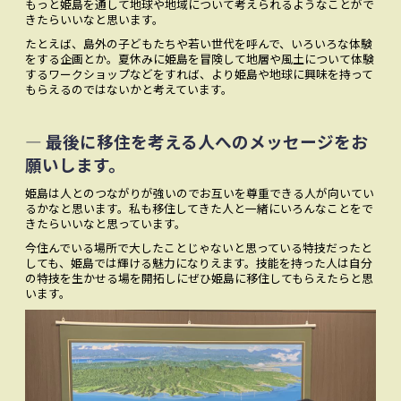
もっと姫島を通して地球や地域について考えられるようなことがで
きたらいいなと思います。
たとえば、島外の子どもたちや若い世代を呼んで、いろいろな体験
をする企画とか。夏休みに姫島を冒険して地層や風土について体験
するワークショップなどをすれば、より姫島や地球に興味を持って
もらえるのではないかと考えています。
― 最後に移住を考える人へのメッセージをお
願いします。
姫島は人とのつながりが強いのでお互いを尊重できる人が向いてい
るかなと思います。私も移住してきた人と一緒にいろんなことをで
きたらいいなと思っています。
今住んでいる場所で大したことじゃないと思っている特技だったと
しても、姫島では輝ける魅力になりえます。技能を持った人は自分
の特技を生かせる場を開拓しにぜひ姫島に移住してもらえたらと思
います。