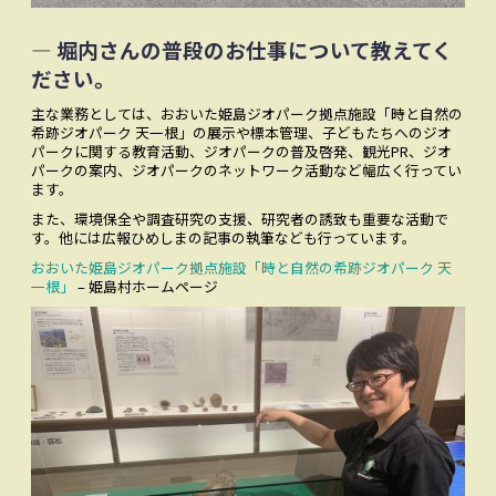
― 堀内さんの普段のお仕事について教えてく
ださい。
主な業務としては、おおいた姫島ジオパーク拠点施設「時と自然の
希跡ジオパーク 天一根」の展示や標本管理、子どもたちへのジオ
パークに関する教育活動、ジオパークの普及啓発、観光PR、ジオ
パークの案内、ジオパークのネットワーク活動など幅広く行ってい
ます。
また、環境保全や調査研究の支援、研究者の誘致も重要な活動で
す。他には広報ひめしまの記事の執筆なども行っています。
おおいた姫島ジオパーク拠点施設「時と自然の希跡ジオパーク 天
一根」
– 姫島村ホームページ