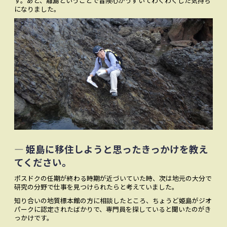
す。あと、離島ということで冒険心がうずいてわくわくした気持ち
になりました。
― 姫島に移住しようと思ったきっかけを教え
てください。
ポスドクの任期が終わる時期が近づいていた時、次は地元の大分で
研究の分野で仕事を見つけられたらと考えていました。
知り合いの地質標本館の方に相談したところ、ちょうど姫島がジオ
パークに認定されたばかりで、専門員を探していると聞いたのがき
っかけです。