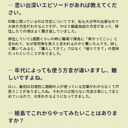
― 思い出深いエピソードがあれば教えてくだ
さい。
印象に残っているのは方言についてです。私も大分市の出身なので
大体の方言がわかるんですが、やはり姫島独自の方言があって、移
住したての頃はよく聞き返していました。
移住していて1週間ぐらいの時に職場で課長に「車かってこい」と
言われて、なぜ突然車を買えと言われるのかと驚いたんです。詳し
く聞いてみると、「購入してきて」ではなく「借りてきて」の意味
だったということがありました。
― 年代によっても使う方言が違いますし、難
しいですよね。
はい。最初は日常的に周囲の人が使っている言葉がわからなくて戸
惑うことがありましたね。それからは知らない方言は表にしてまと
めているので、大体わかるようになってきました。
― 姫島でこれからやってみたいことはありま
すか？