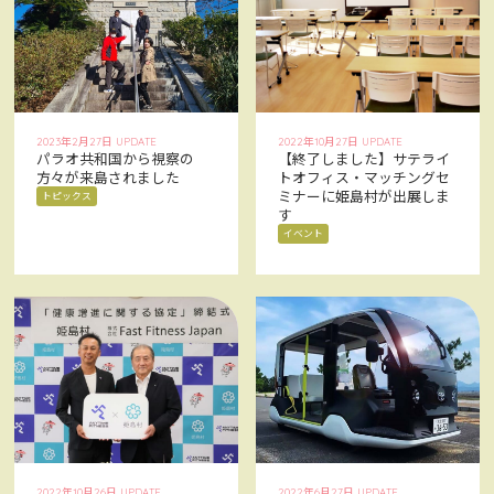
2023年2月27日 UPDATE
2022年10月27日 UPDATE
パラオ共和国から視察の
【終了しました】サテライ
方々が来島されました
トオフィス・マッチングセ
ミナーに姫島村が出展しま
トピックス
す
イベント
2022年10月26日 UPDATE
2022年6月27日 UPDATE