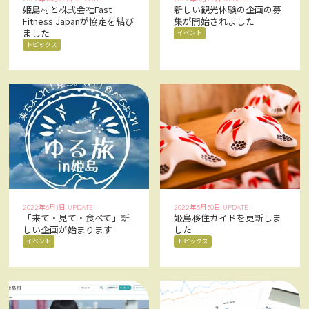
姫島村と株式会社Fast
新しい観光体験の企画の募
Fitness Japanが協定を結び
集が開始されました
ました
イベント
トピックス
2022年6月1日 UPDATE
2022年5月30日 UPDATE
「来て・見て・食べて」新
姫島移住ガイドを更新しま
しい企画が始まります
した
イベント
トピックス